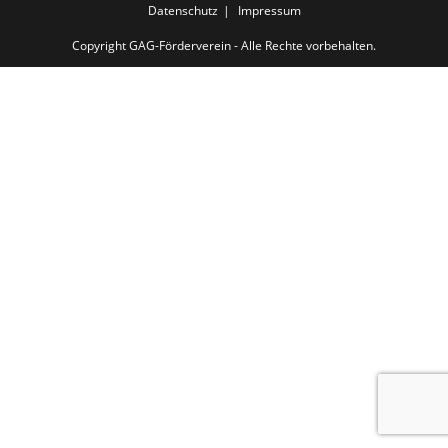
Datenschutz
Impressum
Copyright GAG-Förderverein - Alle Rechte vorbehalten.